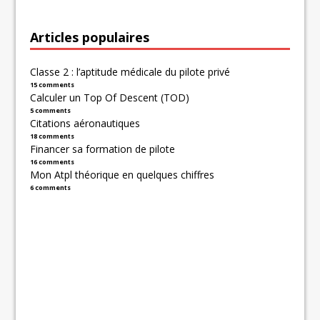
Articles populaires
Classe 2 : l’aptitude médicale du pilote privé
15 comments
Calculer un Top Of Descent (TOD)
5 comments
Citations aéronautiques
18 comments
Financer sa formation de pilote
16 comments
Mon Atpl théorique en quelques chiffres
6 comments