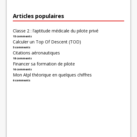
Articles populaires
Classe 2 : l’aptitude médicale du pilote privé
15 comments
Calculer un Top Of Descent (TOD)
5 comments
Citations aéronautiques
18 comments
Financer sa formation de pilote
16 comments
Mon Atpl théorique en quelques chiffres
6 comments