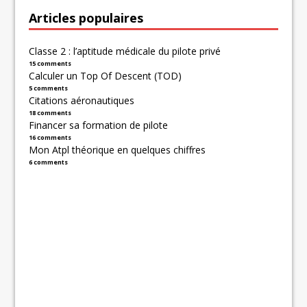
Articles populaires
Classe 2 : l’aptitude médicale du pilote privé
15 comments
Calculer un Top Of Descent (TOD)
5 comments
Citations aéronautiques
18 comments
Financer sa formation de pilote
16 comments
Mon Atpl théorique en quelques chiffres
6 comments