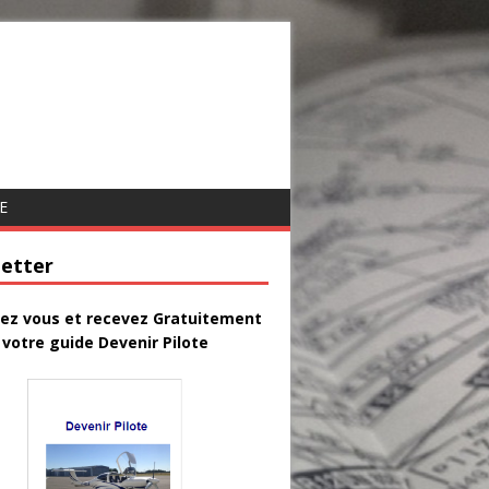
E
etter
vez vous et recevez Gratuitement
votre guide Devenir Pilote