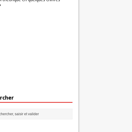
s
rcher