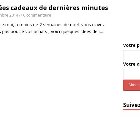
dées cadeaux de dernières minutes
mbre 2014
// 0 commentaire
e moi, à moins de 2 semaines de noël, vous n’avez
s pas bouclé vos achats , voici quelques idées de
[...]
Votre 
Votre 
Suive