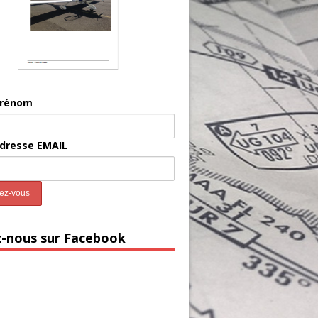
prénom
adresse EMAIL
z-nous sur Facebook