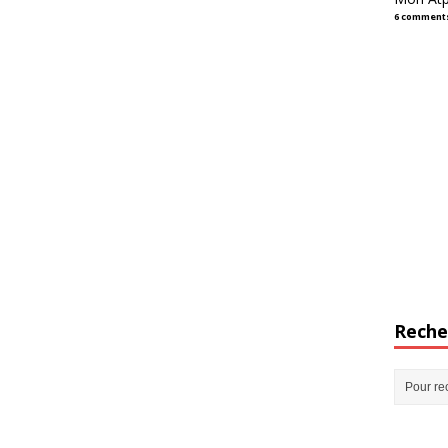
6 comment
Reche