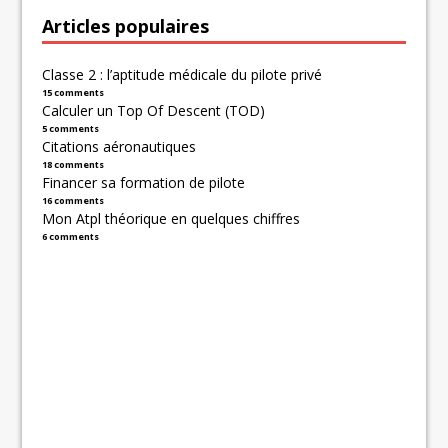
Articles populaires
Classe 2 : l’aptitude médicale du pilote privé
15 comments
Calculer un Top Of Descent (TOD)
5 comments
Citations aéronautiques
18 comments
Financer sa formation de pilote
16 comments
Mon Atpl théorique en quelques chiffres
6 comments