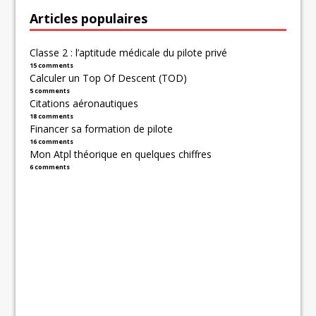
Articles populaires
Classe 2 : l’aptitude médicale du pilote privé
15 comments
Calculer un Top Of Descent (TOD)
5 comments
Citations aéronautiques
18 comments
Financer sa formation de pilote
16 comments
Mon Atpl théorique en quelques chiffres
6 comments