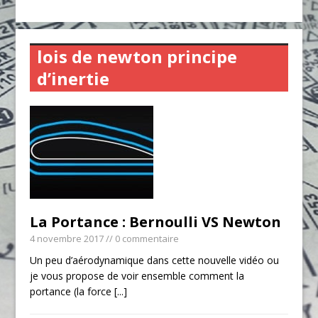
lois de newton principe
d’inertie
La Portance : Bernoulli VS Newton
4 novembre 2017
// 0 commentaire
Un peu d’aérodynamique dans cette nouvelle vidéo ou
je vous propose de voir ensemble comment la
portance (la force
[...]