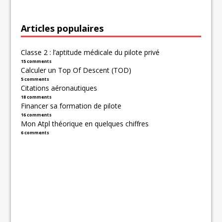
Articles populaires
Classe 2 : l’aptitude médicale du pilote privé
15 comments
Calculer un Top Of Descent (TOD)
5 comments
Citations aéronautiques
18 comments
Financer sa formation de pilote
16 comments
Mon Atpl théorique en quelques chiffres
6 comments