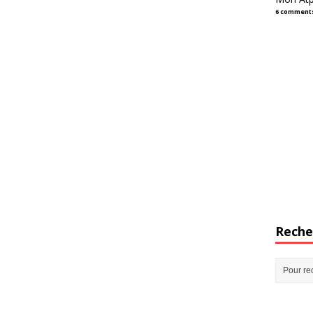
6 comment
Reche