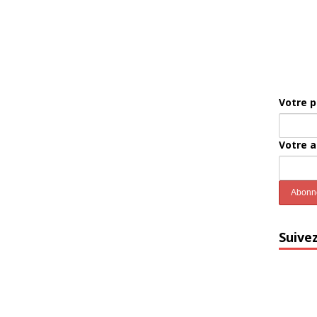
Votre 
Votre 
Suive