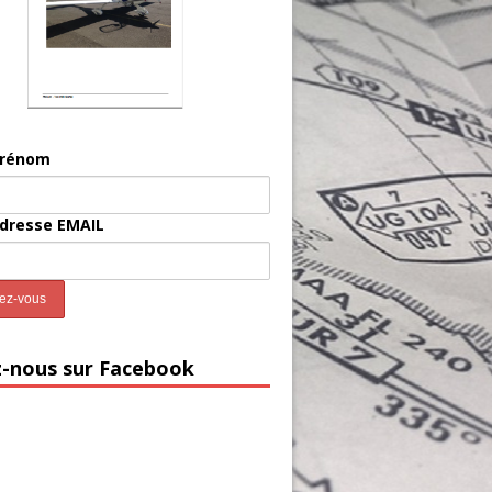
prénom
adresse EMAIL
z-nous sur Facebook