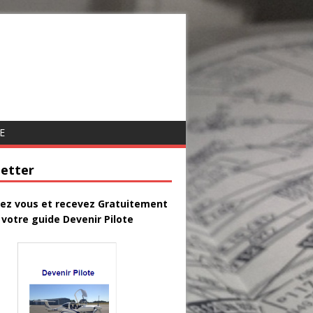
E
etter
vez vous et recevez Gratuitement
votre guide Devenir Pilote