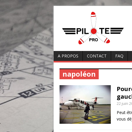
A PROPOS
CONTACT
FAQ
napoléon
Pour
gauc
22 juin 
Peut-êtr
vous dé