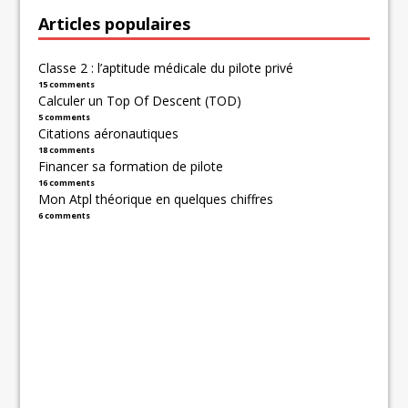
Articles populaires
Classe 2 : l’aptitude médicale du pilote privé
15 comments
Calculer un Top Of Descent (TOD)
5 comments
Citations aéronautiques
18 comments
Financer sa formation de pilote
16 comments
Mon Atpl théorique en quelques chiffres
6 comments