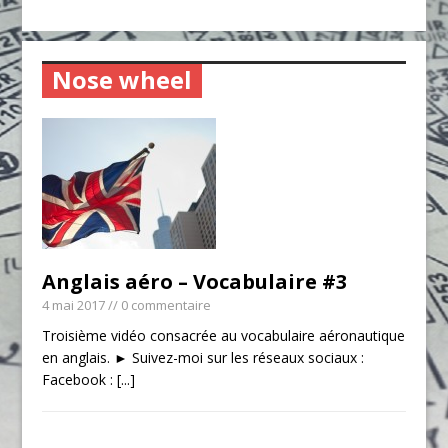
Nose wheel
Anglais aéro – Vocabulaire #3
4 mai 2017
// 0 commentaire
Troisième vidéo consacrée au vocabulaire aéronautique
en anglais. ► Suivez-moi sur les réseaux sociaux :
Facebook :
[...]