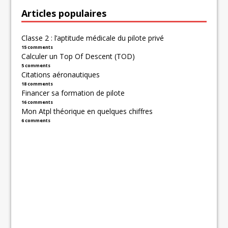
Articles populaires
Classe 2 : l’aptitude médicale du pilote privé
15 comments
Calculer un Top Of Descent (TOD)
5 comments
Citations aéronautiques
18 comments
Financer sa formation de pilote
16 comments
Mon Atpl théorique en quelques chiffres
6 comments