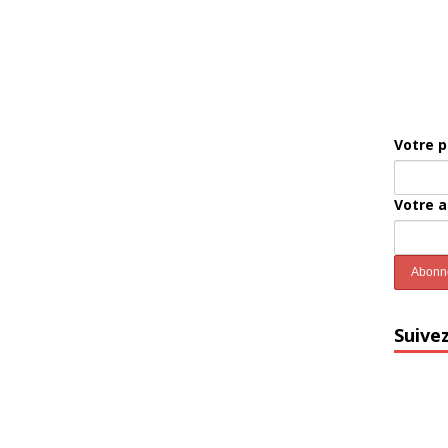
Votre 
Votre 
Suive