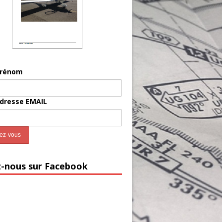
prénom
adresse EMAIL
z-nous sur Facebook