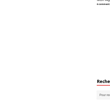
6 comment
Reche