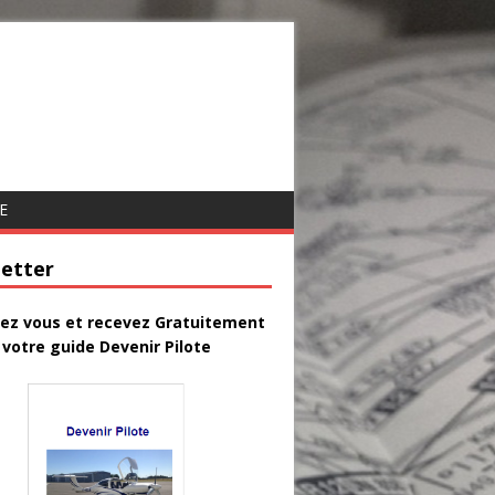
E
etter
vez vous et recevez Gratuitement
votre guide Devenir Pilote