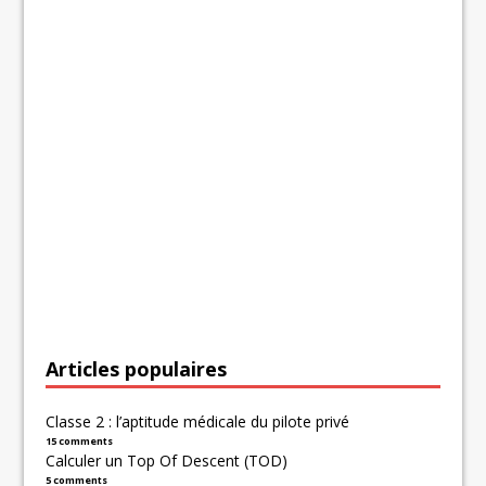
Articles populaires
Classe 2 : l’aptitude médicale du pilote privé
15 comments
Calculer un Top Of Descent (TOD)
5 comments