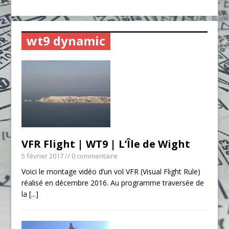
wt9 dynamic
VFR Flight | WT9 | L’Île de Wight
5 février 2017
// 0 commentaire
Voici le montage vidéo d’un vol VFR (Visual Flight Rule)
réalisé en décembre 2016. Au programme traversée de
la
[...]