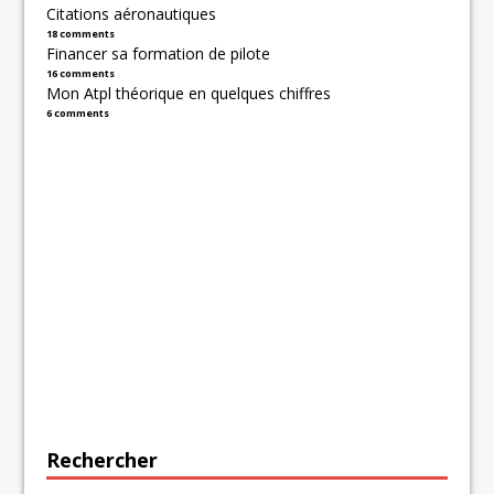
Citations aéronautiques
18 comments
Financer sa formation de pilote
16 comments
Mon Atpl théorique en quelques chiffres
6 comments
Rechercher