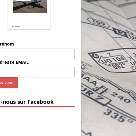
prénom
adresse EMAIL
z-nous sur Facebook