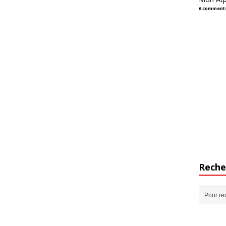
6 comment
Reche