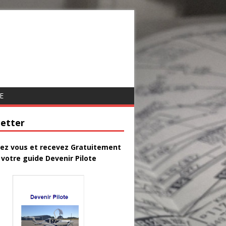
E
etter
vez vous et recevez Gratuitement
votre guide Devenir Pilote