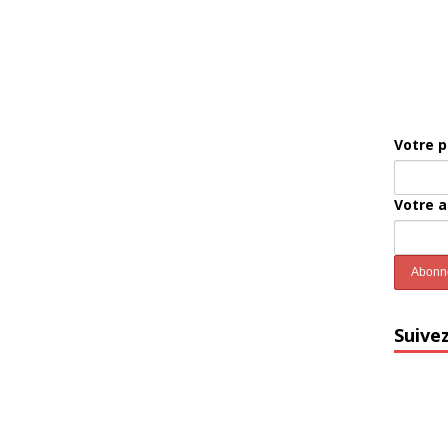
Votre 
Votre 
Suive