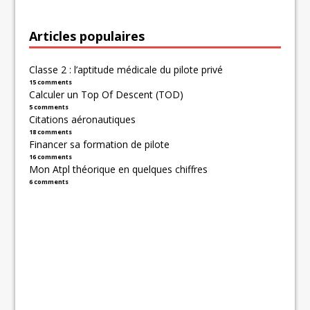
Articles populaires
Classe 2 : l’aptitude médicale du pilote privé
15 comments
Calculer un Top Of Descent (TOD)
5 comments
Citations aéronautiques
18 comments
Financer sa formation de pilote
16 comments
Mon Atpl théorique en quelques chiffres
6 comments