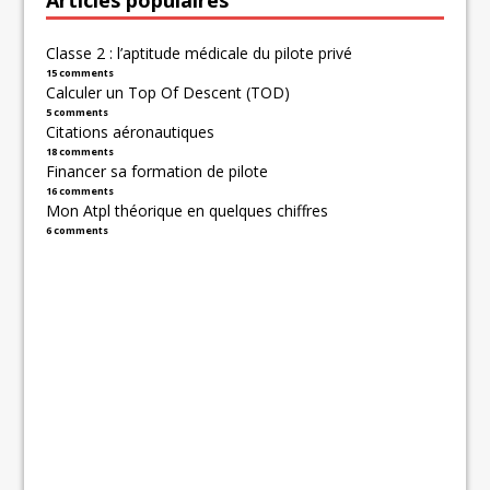
Classe 2 : l’aptitude médicale du pilote privé
15 comments
Calculer un Top Of Descent (TOD)
5 comments
Citations aéronautiques
18 comments
Financer sa formation de pilote
16 comments
Mon Atpl théorique en quelques chiffres
6 comments