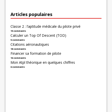
Articles populaires
Classe 2 : l’aptitude médicale du pilote privé
15 comments
Calculer un Top Of Descent (TOD)
5 comments
Citations aéronautiques
18 comments
Financer sa formation de pilote
16 comments
Mon Atpl théorique en quelques chiffres
6 comments