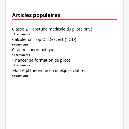
Articles populaires
Classe 2 : l’aptitude médicale du pilote privé
15 comments
Calculer un Top Of Descent (TOD)
5 comments
Citations aéronautiques
18 comments
Financer sa formation de pilote
16 comments
Mon Atpl théorique en quelques chiffres
6 comments