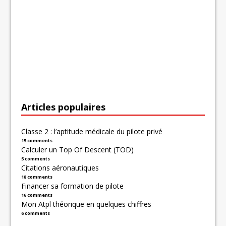
Articles populaires
Classe 2 : l’aptitude médicale du pilote privé
15 comments
Calculer un Top Of Descent (TOD)
5 comments
Citations aéronautiques
18 comments
Financer sa formation de pilote
16 comments
Mon Atpl théorique en quelques chiffres
6 comments