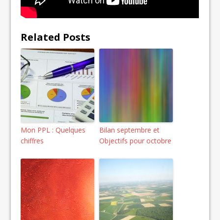
Related Posts
Mon PPL : Quelques
Bilan septembre et
chiffres
Objectifs pour octobre