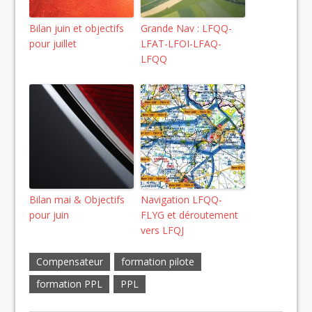
Bilan juin et objectifs
Grande Nav : LFQQ-
pour juillet
LFAT-LFOI-LFAQ-
LFQQ
Bilan mai & Objectifs
Navigation LFQQ-
pour juin
FLYG et déroutement
vers LFQJ
Compensateur
formation pilote
formation PPL
PPL