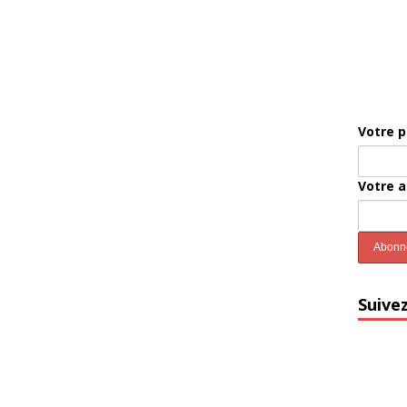
Votre 
Votre 
Suive