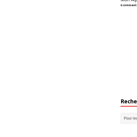
6 comment
Reche