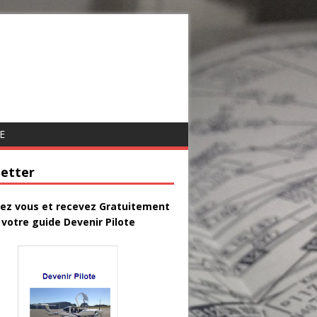
E
etter
vez vous et recevez Gratuitement
votre guide Devenir Pilote