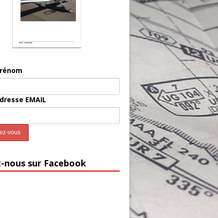
prénom
adresse EMAIL
z-nous sur Facebook