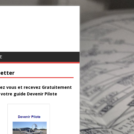
E
etter
vez vous et recevez Gratuitement
votre guide Devenir Pilote