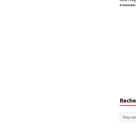
6 comment
Reche