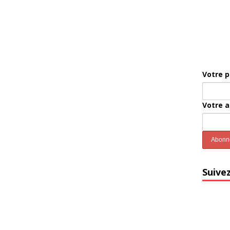
Votre 
Votre 
Suive