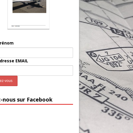
prénom
adresse EMAIL
z-nous sur Facebook