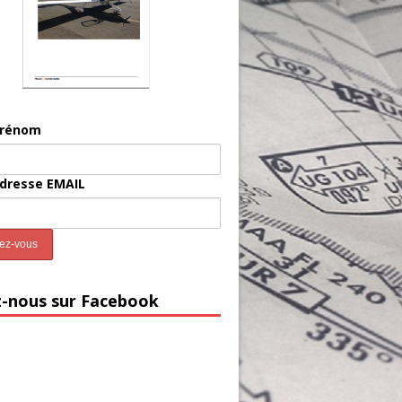
prénom
adresse EMAIL
z-nous sur Facebook