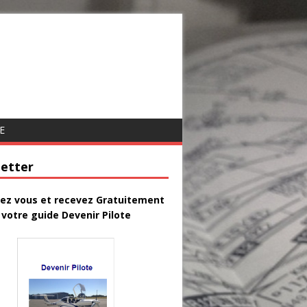
E
etter
vez vous et recevez Gratuitement
votre guide Devenir Pilote