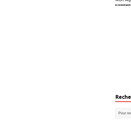
6 comment
Reche