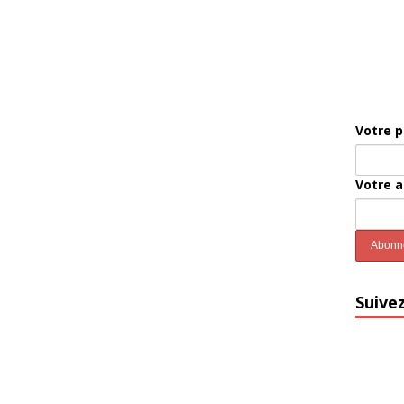
Votre 
Votre 
Suive