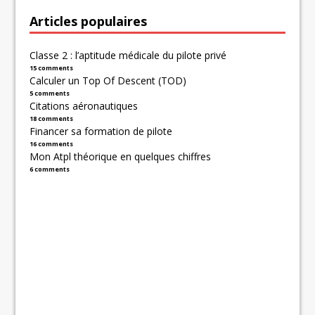
Articles populaires
Classe 2 : l’aptitude médicale du pilote privé
15 comments
Calculer un Top Of Descent (TOD)
5 comments
Citations aéronautiques
18 comments
Financer sa formation de pilote
16 comments
Mon Atpl théorique en quelques chiffres
6 comments