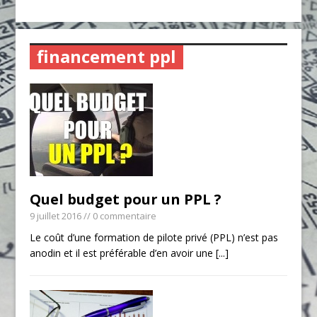
financement ppl
Quel budget pour un PPL ?
9 juillet 2016
// 0 commentaire
Le coût d’une formation de pilote privé (PPL) n’est pas
anodin et il est préférable d’en avoir une
[...]