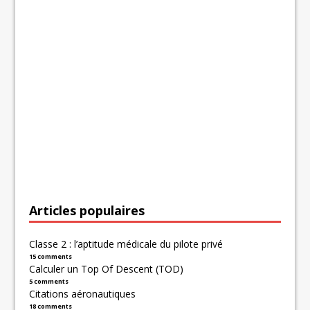
Articles populaires
Classe 2 : l’aptitude médicale du pilote privé
15 comments
Calculer un Top Of Descent (TOD)
5 comments
Citations aéronautiques
18 comments