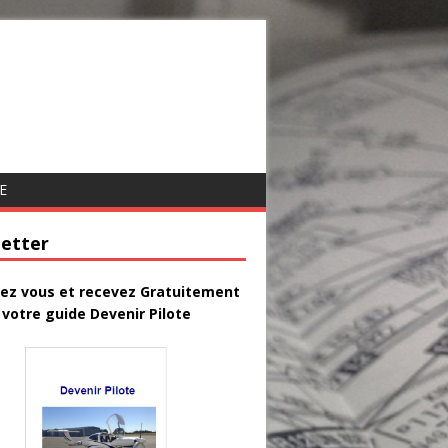
E
etter
vez vous et recevez Gratuitement
votre guide Devenir Pilote