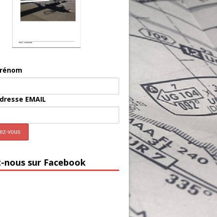
prénom
adresse EMAIL
z-nous sur Facebook