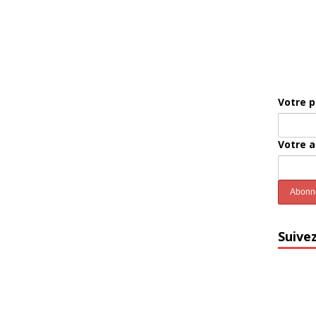
Votre 
Votre 
Suive