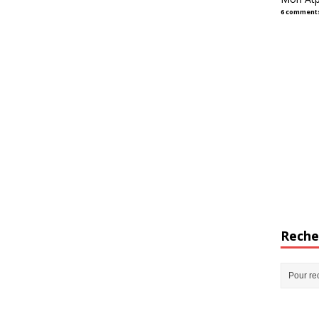
6 comment
Reche