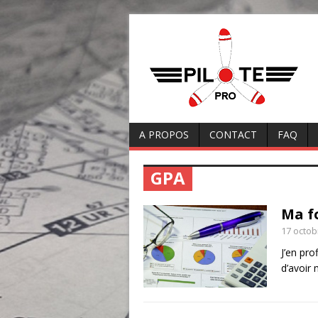
A PROPOS
CONTACT
FAQ
GPA
Ma f
17 octob
J’en pro
d’avoir 