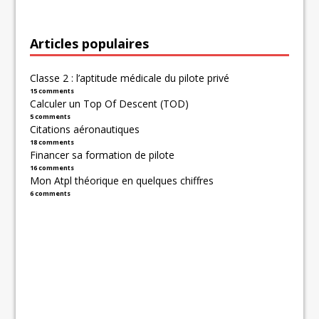
Articles populaires
Classe 2 : l’aptitude médicale du pilote privé
15 comments
Calculer un Top Of Descent (TOD)
5 comments
Citations aéronautiques
18 comments
Financer sa formation de pilote
16 comments
Mon Atpl théorique en quelques chiffres
6 comments