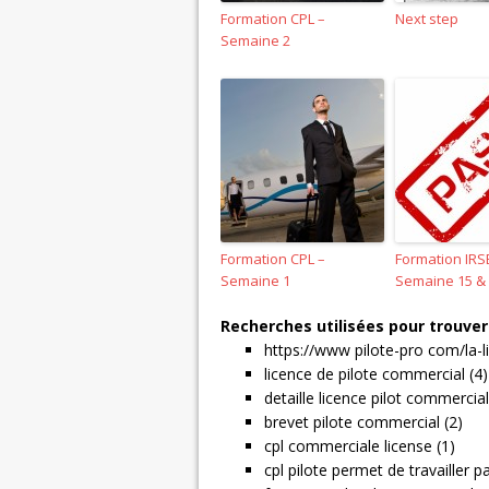
Formation CPL –
Next step
Semaine 2
Formation CPL –
Formation IRS
Semaine 1
Semaine 15 &
Recherches utilisées pour trouver 
https://www pilote-pro com/la-l
licence de pilote commercial (4)
detaille licence pilot commercial
brevet pilote commercial (2)
cpl commerciale license (1)
cpl pilote permet de travailler p