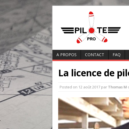
A PROPOS
CONTACT
FAQ
La licence de p
Posted on
12 août 2017
par
Thomas M