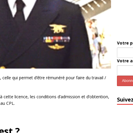
Votre 
Votre 
l, celle qui permet d’être rémunéré pour faire du travail /
à cette licence, les conditions d’admission et d’obtention,
Suive
e au CPL.
est ?