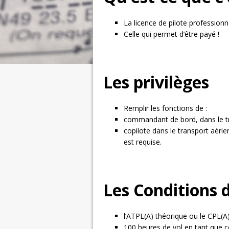
La licence de pilote professionn
Celle qui permet d’être payé !
Les privilèges
Remplir les fonctions de :
commandant de bord, dans le tr
copilote dans le transport aérien
est requise.
Les Conditions 
l’ATPL(A) théorique ou le CPL(A
100 heures de vol en tant que