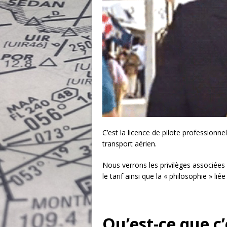
C’est la licence de pilote professionne
transport aérien.
Nous verrons les privilèges associées 
le tarif ainsi que la « philosophie » lié
Qu’est-ce que c’