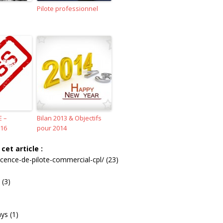
Pilote professionnel
E –
Bilan 2013 & Objectifs
 16
pour 2014
cet article :
icence-de-pilote-commercial-cpl/ (23)
 (3)
ays (1)