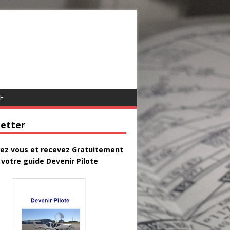
E
etter
vez vous et recevez Gratuitement
votre guide Devenir Pilote