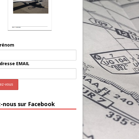
prénom
adresse EMAIL
z-nous sur Facebook