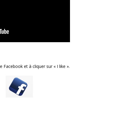
 Facebook et à cliquer sur « I like ».