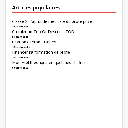
Articles populaires
Classe 2 : l’aptitude médicale du pilote privé
15 comments
Calculer un Top Of Descent (TOD)
5 comments
Citations aéronautiques
18 comments
Financer sa formation de pilote
16 comments
Mon Atpl théorique en quelques chiffres
6 comments