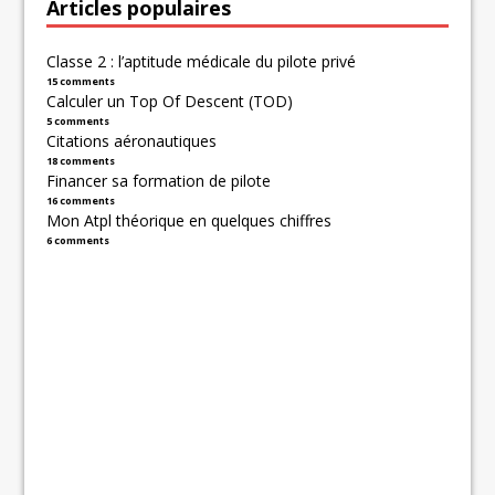
Articles populaires
Classe 2 : l’aptitude médicale du pilote privé
15 comments
Calculer un Top Of Descent (TOD)
5 comments
Citations aéronautiques
18 comments
Financer sa formation de pilote
16 comments
Mon Atpl théorique en quelques chiffres
6 comments