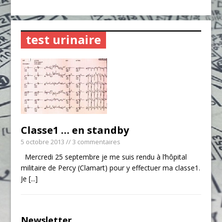
test urinaire
Classe1 … en standby
5 octobre 2013
// 3 commentaires
Mercredi 25 septembre je me suis rendu à l’hôpital
militaire de Percy (Clamart) pour y effectuer ma classe1.
Je
[...]
Newsletter