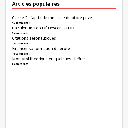
Articles populaires
Classe 2 : l’aptitude médicale du pilote privé
15 comments
Calculer un Top Of Descent (TOD)
5 comments
Citations aéronautiques
18 comments
Financer sa formation de pilote
16 comments
Mon Atpl théorique en quelques chiffres
6 comments