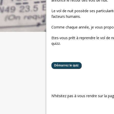
annonce le retour des vols de nuit.
Le vol de nuit possède ses particular
facteurs humains.
Comme chaque année, je vous propose 
Etes-vous prêt à reprendre le vol de n
quizz.
N’hésitez pas à vous rendre sur la page