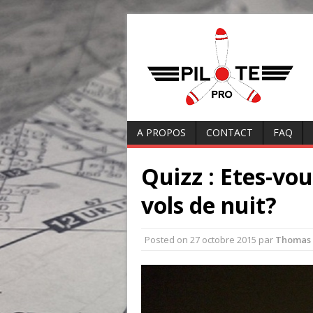
A PROPOS
CONTACT
FAQ
Quizz : Etes-vou
vols de nuit?
Posted on
27 octobre 2015
par
Thomas