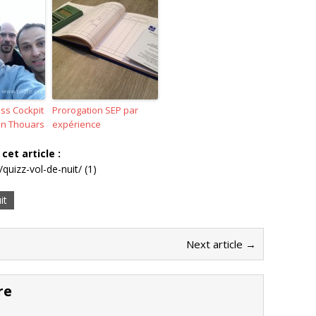
ss Cockpit
Prorogation SEP par
ion Thouars
expérience
cet article :
quizz-vol-de-nuit/ (1)
it
Next article →
re