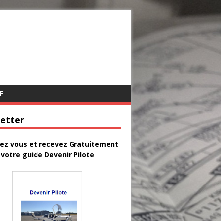
E
etter
vez vous et recevez Gratuitement
votre guide Devenir Pilote