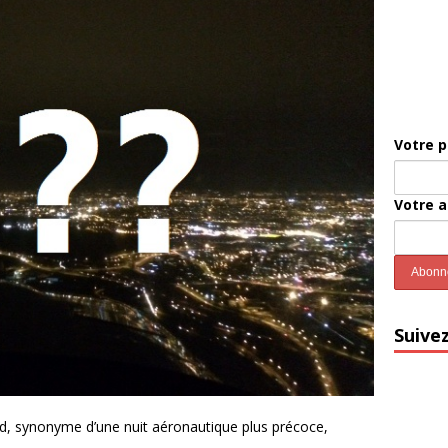
Votre 
Votre 
Suive
, synonyme d’une nuit aéronautique plus précoce,