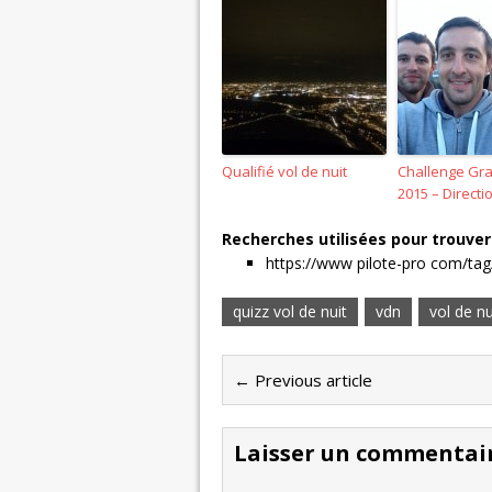
Qualifié vol de nuit
Challenge Gra
2015 – Direct
Recherches utilisées pour trouver 
https://www pilote-pro com/tag/
quizz vol de nuit
vdn
vol de nu
← Previous article
Laisser un commentai