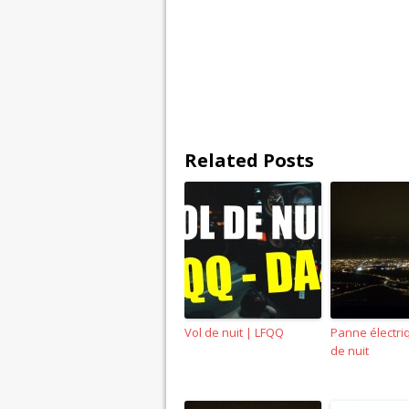
Related Posts
Vol de nuit | LFQQ
Panne électri
de nuit