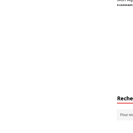
6 comment
Reche