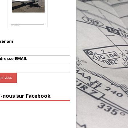
prénom
adresse EMAIL
z-nous sur Facebook