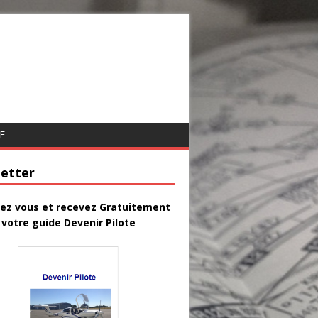
E
etter
vez vous et recevez Gratuitement
votre guide Devenir Pilote