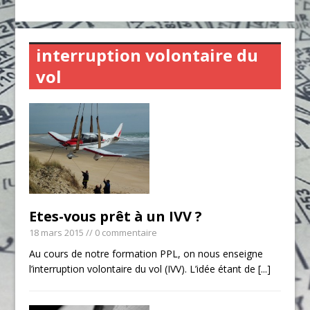
interruption volontaire du
vol
Etes-vous prêt à un IVV ?
18 mars 2015
// 0 commentaire
Au cours de notre formation PPL, on nous enseigne
l’interruption volontaire du vol (IVV). L’idée étant de
[...]