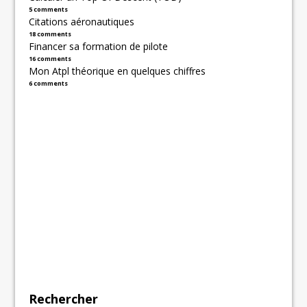
5 comments
Citations aéronautiques
18 comments
Financer sa formation de pilote
16 comments
Mon Atpl théorique en quelques chiffres
6 comments
Rechercher