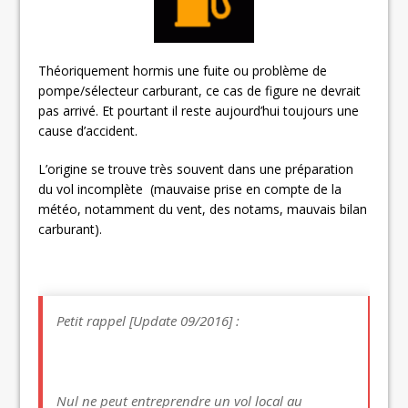
Théoriquement hormis une fuite ou problème de
pompe/sélecteur carburant, ce cas de figure ne devrait
pas arrivé. Et pourtant il reste aujourd’hui toujours une
cause d’accident.
L’origine se trouve très souvent dans une préparation
du vol incomplète (mauvaise prise en compte de la
météo, notamment du vent, des notams, mauvais bilan
carburant).
Petit rappel [Update 09/2016] :
Nul ne peut entreprendre un vol local au