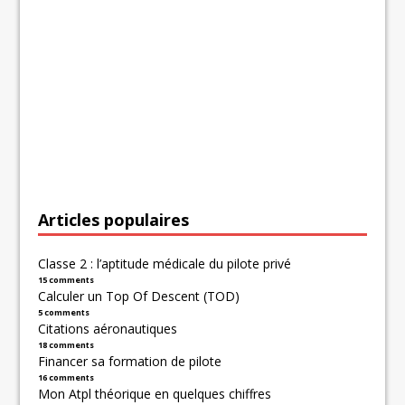
Articles populaires
Classe 2 : l’aptitude médicale du pilote privé
15 comments
Calculer un Top Of Descent (TOD)
5 comments
Citations aéronautiques
18 comments
Financer sa formation de pilote
16 comments
Mon Atpl théorique en quelques chiffres