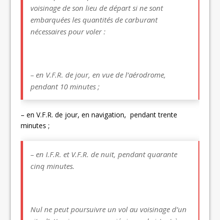
voisinage de son lieu de départ si ne sont
embarquées les quantités de carburant
nécessaires pour voler :
– en V.F.R. de jour, en vue de l’aérodrome,
pendant 10 minutes ;
– en V.F.R. de jour, en navigation, pendant trente
minutes ;
– en I.F.R. et V.F.R. de nuit, pendant quarante
cinq minutes.
Nul ne peut poursuivre un vol au voisinage d’un