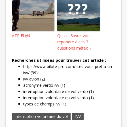
ATR Flight
Quizz : Savez-vous
répondre à ces 7
questions météo ?
Recherches utilisées pour trouver cet article :
https://www pilote-pro com/etes-vous-pret-a-un-
ivv/ (39)
ivv avion (2)
acronyme verdo ivv (1)
interruption volontaire de vol verdo (1)
interruption volontaire du vol verdo (1)
types de champs ivv (1)
interruption volontaire du vol
IVV