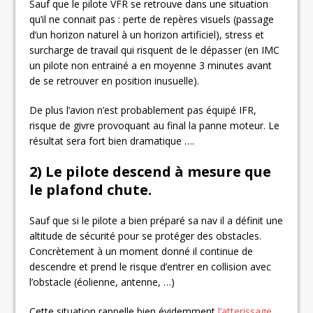
Sauf que le pilote VFR se retrouve dans une situation
qu’il ne connait pas : perte de repères visuels (passage
d’un horizon naturel à un horizon artificiel), stress et
surcharge de travail qui risquent de le dépasser (en IMC
un pilote non entrainé a en moyenne 3 minutes avant
de se retrouver en position inusuelle).
De plus l’avion n’est probablement pas équipé IFR,
risque de givre provoquant au final la panne moteur. Le
résultat sera fort bien dramatique ….
2) Le pilote descend à mesure que
le plafond chute.
Sauf que si le pilote a bien préparé sa nav il a définit une
altitude de sécurité pour se protéger des obstacles.
Concrètement à un moment donné il continue de
descendre et prend le risque d’entrer en collision avec
l’obstacle (éolienne, antenne, …)
Cette situation rappelle bien évidemment
l’atterissage