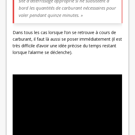
site d’atterrissage approprié si ne subsistent à
bord les quantités de carburant nécessaires pour
voler pendant quinze minutes. »
Dans tous les cas lorsque l’on se retrouve à cours de
carburant, il faut là aussi se poser immédiatement (il est
très difficile d’avoir une idée précise du temps restant
lorsque l’alarme se déclenche).