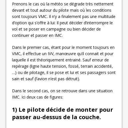
Prenons le cas où la météo se dégrade très nettement
devant et tout autour du pilote mais où les conditions
sont toujours VMC. Il n’y a finalement pas une multitude
d’option qui s’offre à lui: Il peut décider d’interrompre le
vol et se poser en campagne ou bien décider de
continuer et passer en IMC.
Dans le premier cas, étant pour le moment toujours en
VMC, il effectue un IVV, manœuvre qu’il connait et pour
laquelle il est théoriquement entrainé. Sauf erreur de
repérage (ligne haute tension, fossé, terrain accidenté,
…) ou de pilotage, il se pose et lui et ses passagers sont
sain et sauf (l’avion n’est pas détruit).
Dans le second cas, on se retrouve dans une situation
IMC. Ici deux cas de figures:
1) Le pilote décide de monter pour
passer au-dessus de la couche.