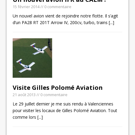
15 février 2014
// 0 commentaire
Un nouvel avion vient de rejoindre notre flotte. Il s’agit
d’un PA28 RT 201T Arrow IV, 200cv, turbo, trains
[...]
Visite Gilles Polomé Aviation
21 août 2013
// 0 commentaire
Le 29 juillet dernier je me suis rendu à Valenciennes
pour visiter les locaux de Gilles Polomé Aviation. Tout
comme lors
[...]