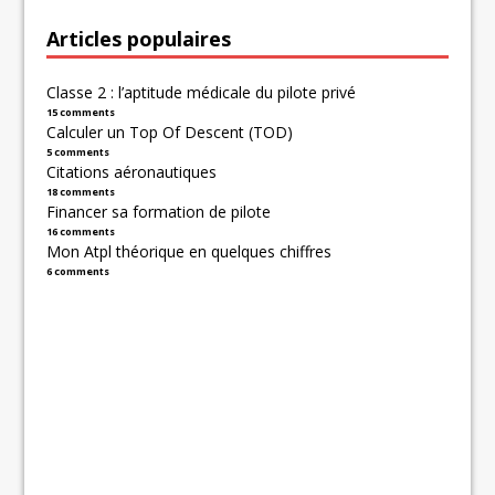
Articles populaires
Classe 2 : l’aptitude médicale du pilote privé
15 comments
Calculer un Top Of Descent (TOD)
5 comments
Citations aéronautiques
18 comments
Financer sa formation de pilote
16 comments
Mon Atpl théorique en quelques chiffres
6 comments