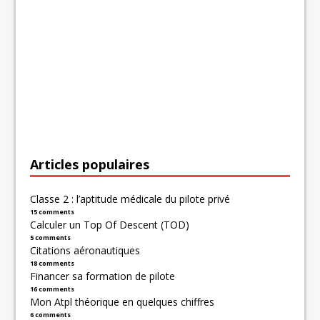
Articles populaires
Classe 2 : l’aptitude médicale du pilote privé
15 comments
Calculer un Top Of Descent (TOD)
5 comments
Citations aéronautiques
18 comments
Financer sa formation de pilote
16 comments
Mon Atpl théorique en quelques chiffres
6 comments