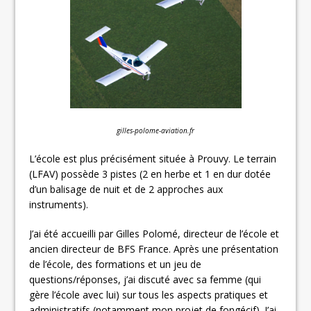
gilles-polome-aviation.fr
L’école est plus précisément située à Prouvy. Le terrain
(LFAV) possède 3 pistes (2 en herbe et 1 en dur dotée
d’un balisage de nuit et de 2 approches aux
instruments).
J’ai été accueilli par Gilles Polomé, directeur de l’école et
ancien directeur de BFS France. Après une présentation
de l’école, des formations et un jeu de
questions/réponses, j’ai discuté avec sa femme (qui
gère l’école avec lui) sur tous les aspects pratiques et
administratifs (notamment mon projet de fongécif). J’ai