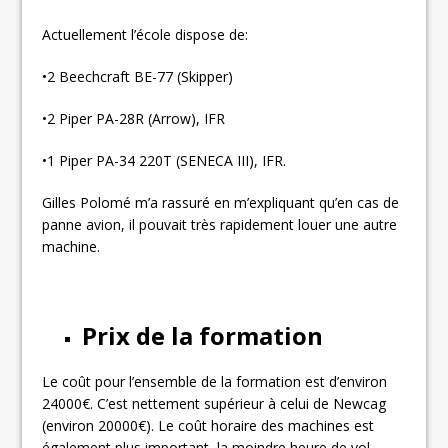
Actuellement l’école dispose de:
•2 Beechcraft BE-77 (Skipper)
•2 Piper PA-28R (Arrow), IFR
•1 Piper PA-34 220T (SENECA III), IFR.
Gilles Polomé m’a rassuré en m’expliquant qu’en cas de
panne avion, il pouvait très rapidement louer une autre
machine.
Prix de la formation
Le coût pour l’ensemble de la formation est d’environ
24000€. C’est nettement supérieur à celui de Newcag
(environ 20000€). Le coût horaire des machines est
également plus important, la moindre heure de vol