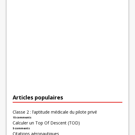
Articles populaires
Classe 2 : l’aptitude médicale du pilote privé
15 comments
Calculer un Top Of Descent (TOD)
5 comments
Citations aéronautiques