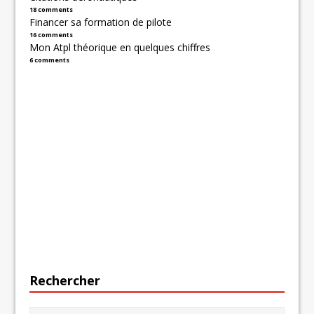
18 comments
Financer sa formation de pilote
16 comments
Mon Atpl théorique en quelques chiffres
6 comments
Rechercher