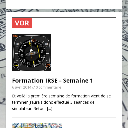
VOR
Formation IRSE – Semaine 1
6 avril 2014
// 0 commentaire
Et voilà la première semaine de formation vient de se
terminer. J’aurais donc effectué 3 séances de
simulateur. Retour
[...]