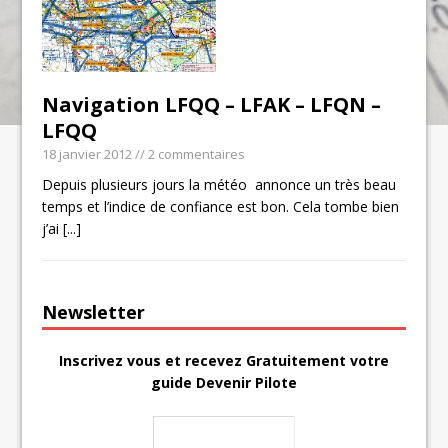
Navigation LFQQ – LFAK – LFQN –
LFQQ
18 janvier 2012
// 2 commentaires
Depuis plusieurs jours la météo annonce un très beau
temps et l’indice de confiance est bon. Cela tombe bien
j’ai
[...]
Newsletter
Inscrivez vous et recevez Gratuitement votre
guide Devenir Pilote