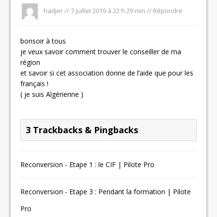
hadjer //
7 juillet 2019 á 22 h 29 min
//
Répondre
bonsoir à tous
je veux savoir comment trouver le conseiller de ma
région
et savoir si cet association donne de l’aide que pour les
français !
( je suis Algérienne )
3 Trackbacks & Pingbacks
Reconversion - Etape 1 : le CIF | Pilote Pro
Reconversion - Etape 3 : Pendant la formation | Pilote
Pro