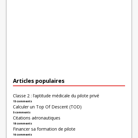
Articles populaires
Classe 2 : l’aptitude médicale du pilote privé
15 comments
Calculer un Top Of Descent (TOD)
5 comments
Citations aéronautiques
18 comments
Financer sa formation de pilote
16 comments