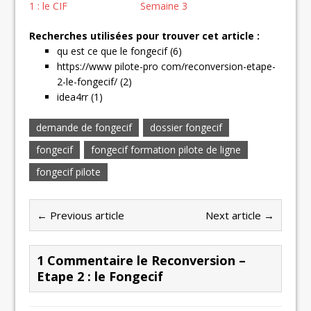
1 : le CIF
Semaine 3
Recherches utilisées pour trouver cet article :
qu est ce que le fongecif (6)
https://www pilote-pro com/reconversion-etape-
2-le-fongecif/ (2)
idea4rr (1)
demande de fongecif
dossier fongecif
fongecif
fongecif formation pilote de ligne
fongecif pilote
← Previous article
Next article →
1 Commentaire le Reconversion –
Etape 2 : le Fongecif