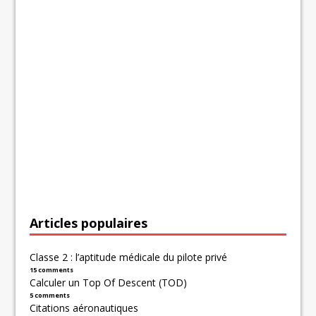
Articles populaires
Classe 2 : l’aptitude médicale du pilote privé
15 comments
Calculer un Top Of Descent (TOD)
5 comments
Citations aéronautiques