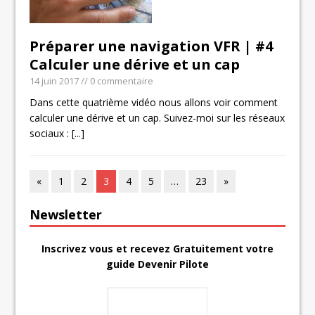
Préparer une navigation VFR | #4
Calculer une dérive et un cap
14 juin 2017
// 0 commentaire
Dans cette quatrième vidéo nous allons voir comment
calculer une dérive et un cap. Suivez-moi sur les réseaux
sociaux :
[...]
«
1
2
3
4
5
…
23
»
Newsletter
Inscrivez vous et recevez Gratuitement votre
guide Devenir Pilote