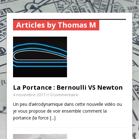
Articles by Thomas M
La Portance : Bernoulli VS Newton
4 novembre 2017
// 0 commentaire
Un peu d’aérodynamique dans cette nouvelle vidéo ou
je vous propose de voir ensemble comment la
portance (la force
[...]