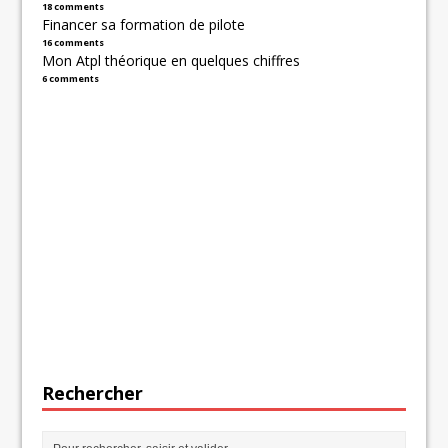
18 comments
Financer sa formation de pilote
16 comments
Mon Atpl théorique en quelques chiffres
6 comments
Rechercher