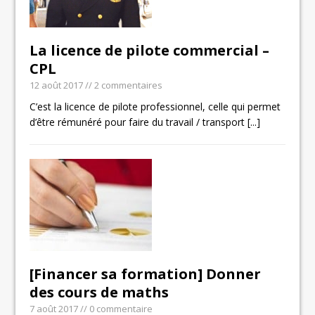
La licence de pilote commercial –
CPL
12 août 2017
// 2 commentaires
C’est la licence de pilote professionnel, celle qui permet
d’être rémunéré pour faire du travail / transport
[...]
[Financer sa formation] Donner
des cours de maths
7 août 2017
// 0 commentaire