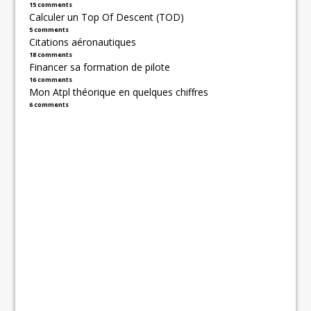
15 comments
Calculer un Top Of Descent (TOD)
5 comments
Citations aéronautiques
18 comments
Financer sa formation de pilote
16 comments
Mon Atpl théorique en quelques chiffres
6 comments