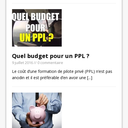
Quel budget pour un PPL ?
9 juillet 2016
// 0 commentaire
Le coût d’une formation de pilote privé (PPL) n’est pas
anodin et il est préférable d’en avoir une
[...]