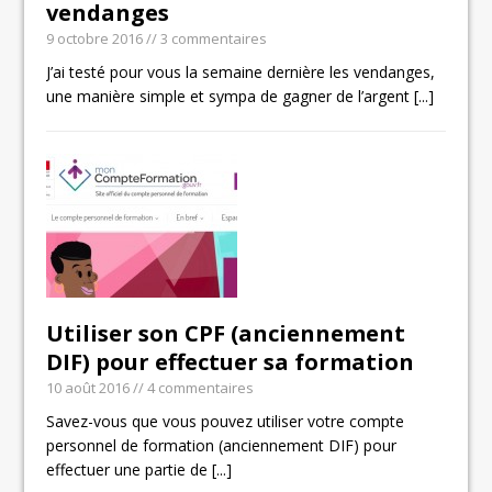
vendanges
9 octobre 2016
// 3 commentaires
J’ai testé pour vous la semaine dernière les vendanges,
une manière simple et sympa de gagner de l’argent
[...]
Utiliser son CPF (anciennement
DIF) pour effectuer sa formation
10 août 2016
// 4 commentaires
Savez-vous que vous pouvez utiliser votre compte
personnel de formation (anciennement DIF) pour
effectuer une partie de
[...]