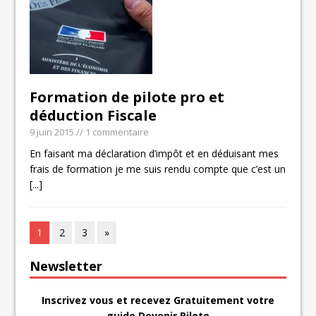
Formation de pilote pro et
déduction Fiscale
9 juin 2015
// 1 commentaire
En faisant ma déclaration d’impôt et en déduisant mes
frais de formation je me suis rendu compte que c’est un
[...]
1
2
3
»
Newsletter
Inscrivez vous et recevez Gratuitement votre
guide Devenir Pilote