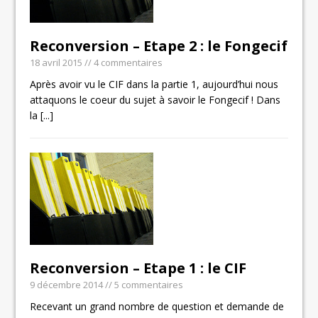
Reconversion – Etape 2 : le Fongecif
18 avril 2015
// 4 commentaires
Après avoir vu le CIF dans la partie 1, aujourd’hui nous
attaquons le coeur du sujet à savoir le Fongecif ! Dans
la
[...]
Reconversion – Etape 1 : le CIF
9 décembre 2014
// 5 commentaires
Recevant un grand nombre de question et demande de