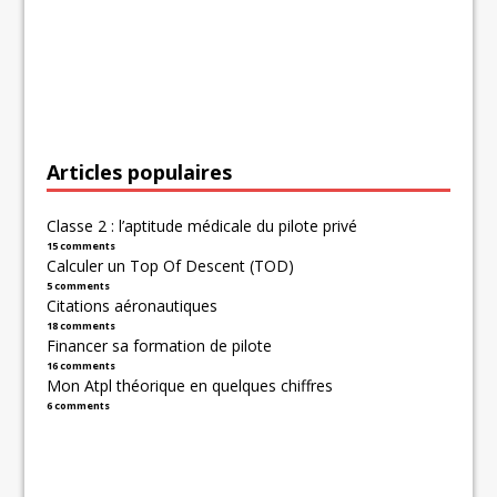
Articles populaires
Classe 2 : l’aptitude médicale du pilote privé
15 comments
Calculer un Top Of Descent (TOD)
5 comments
Citations aéronautiques
18 comments
Financer sa formation de pilote
16 comments
Mon Atpl théorique en quelques chiffres
6 comments