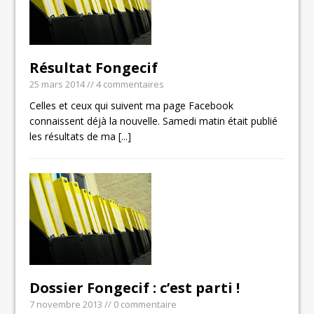
Résultat Fongecif
25 mars 2014
// 4 commentaires
Celles et ceux qui suivent ma page Facebook
connaissent déjà la nouvelle. Samedi matin était publié
les résultats de ma
[...]
Dossier Fongecif : c’est parti !
7 novembre 2013
// 0 commentaire