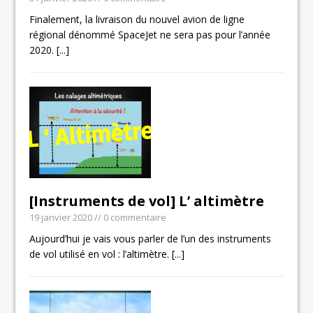
Finalement, la livraison du nouvel avion de ligne
régional dénommé SpaceJet ne sera pas pour l’année
2020.
[...]
[Instruments de vol] L’ altimètre
19 janvier 2020
// 0 commentaire
Aujourd’hui je vais vous parler de l’un des instruments
de vol utilisé en vol : l’altimètre.
[...]