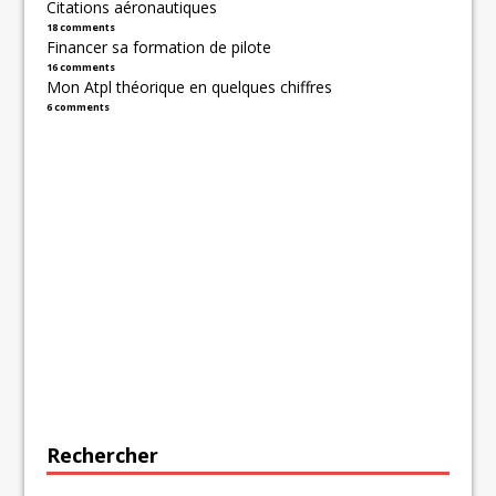
Citations aéronautiques
18 comments
Financer sa formation de pilote
16 comments
Mon Atpl théorique en quelques chiffres
6 comments
Rechercher