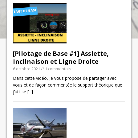
[Pilotage de Base #1] Assiette,
Inclinaison et Ligne Droite
6 octobre 2021
// 1 commentaire
Dans cette vidéo, je vous propose de partager avec
vous et de façon commentée le support théorique que
j’utilise
[...]