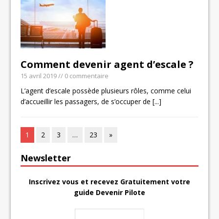
Comment devenir agent d’escale ?
15 avril 2019
// 0 commentaire
L’agent d’escale possède plusieurs rôles, comme celui
d’accueillir les passagers, de s’occuper de
[...]
1
2
3
…
23
»
Newsletter
Inscrivez vous et recevez Gratuitement votre
guide Devenir Pilote