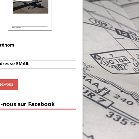
prénom
adresse EMAIL
z-nous sur Facebook