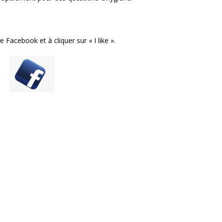
 Facebook et à cliquer sur « I like ».