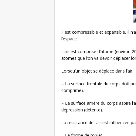
Il est compressible et expansible. Il n
l’espace.
L’air est composé d’atome (environ 20 0
atomes que l’on va devoir déplacer lo
Lorsqu’un objet se déplace dans l’air :
– La surface frontale du corps doit pou
comprimé).
– La surface arrière du corps aspire l
dépression (détente).
La résistance de l’air est influencée pa
– La forme de l’objet