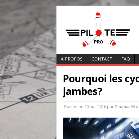
A PROPOS
CONTACT
FAQ
Pourquoi les cyc
jambes?
Posted on
10 mai 2016
par
Thomas M
d