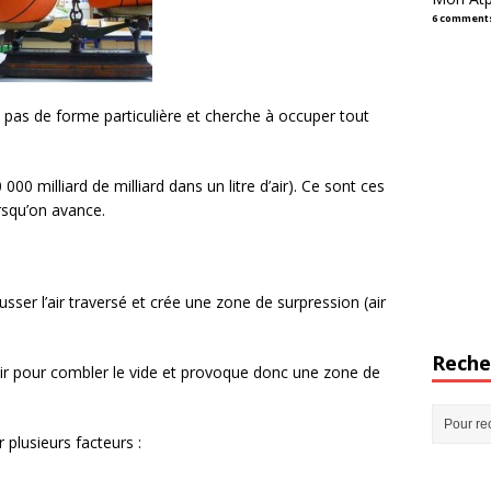
6 comment
’a pas de forme particulière et cherche à occuper tout
00 milliard de milliard dans un litre d’air). Ce sont ces
rsqu’on avance.
sser l’air traversé et crée une zone de surpression (air
Reche
’air pour combler le vide et provoque donc une zone de
r plusieurs facteurs :