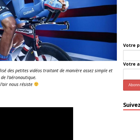
Votre 
Votre 
lisé des petites vidéos traitant de manière assez simple et
 de l’aéronautique.
’air nous résiste
Suive