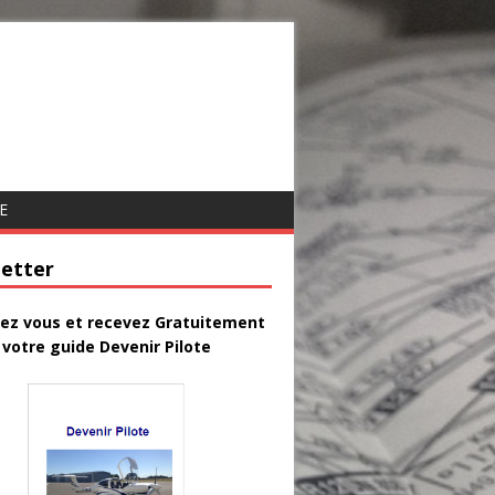
E
etter
vez vous et recevez Gratuitement
votre guide Devenir Pilote