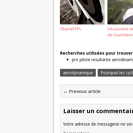
Objectif PPL
Découverte de 
de Courcheve
Recherches utilisées pour trouver 
pro pilote resultante aerodinam
aerodynamique
Pourquoi les cyc
← Previous article
Laisser un commentai
Votre adresse de messagerie ne sera