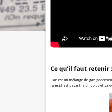
Ce qu’il faut retenir 
L’air est un mélange de gaz (approxi
rares).Il est pesant, a un poids et sa 