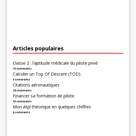
Articles populaires
Classe 2 : l’aptitude médicale du pilote privé
15 comments
Calculer un Top Of Descent (TOD)
5 comments
Citations aéronautiques
18 comments
Financer sa formation de pilote
16 comments
Mon Atpl théorique en quelques chiffres
6 comments