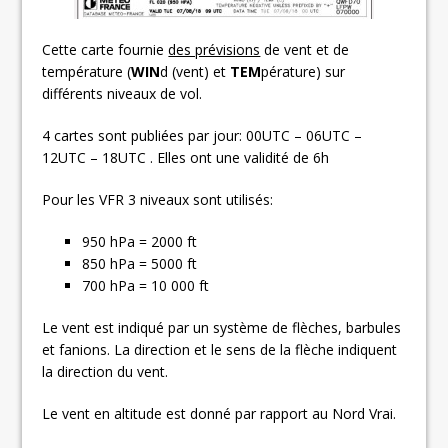
Cette carte fournie
des prévisions
de vent et de
température (
WIN
d (vent) et
TEM
pérature) sur
différents niveaux de vol.
4 cartes sont publiées par jour: 00UTC – 06UTC –
12UTC – 18UTC . Elles ont une validité de 6h
Pour les VFR 3 niveaux sont utilisés:
950 hPa = 2000 ft
850 hPa = 5000 ft
700 hPa = 10 000 ft
Le vent est indiqué par un système de flèches, barbules
et fanions. La direction et le sens de la flèche indiquent
la direction du vent.
Le vent en altitude est donné par rapport au Nord Vrai.