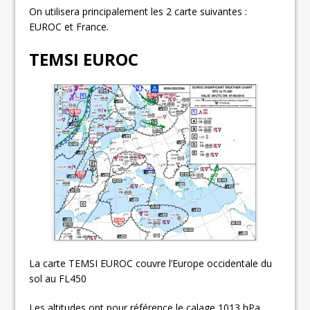
On utilisera principalement les 2 carte suivantes :
EUROC et France.
TEMSI EUROC
La carte TEMSI EUROC couvre l’Europe occidentale du
sol au FL450
Les altitudes ont pour référence
le calage 1013 hPa.