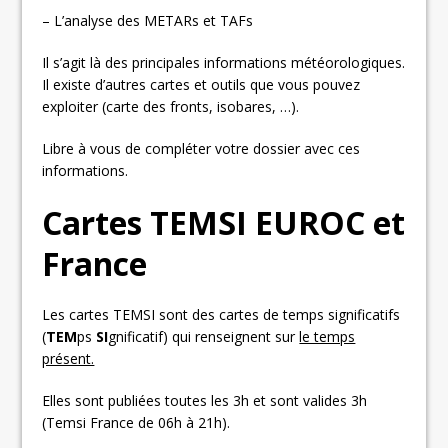
– L’analyse des METARs et TAFs
Il s’agit là des principales informations météorologiques.
Il existe d’autres cartes et outils que vous pouvez
exploiter (carte des fronts, isobares, …).
Libre à vous de compléter votre dossier avec ces
informations.
Cartes TEMSI EUROC et
France
Les cartes TEMSI sont des cartes de temps significatifs
(
TEM
ps
SI
gnificatif) qui renseignent sur
le temps
présent.
Elles sont publiées toutes les 3h et sont valides 3h
(Temsi France de 06h à 21h).