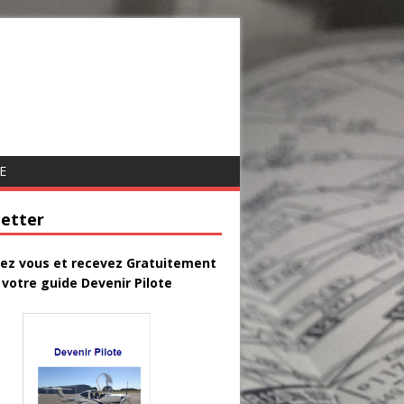
E
etter
vez vous et recevez Gratuitement
votre guide Devenir Pilote