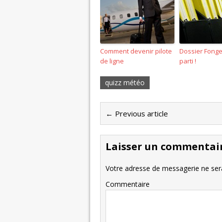
Comment devenir pilote
Dossier Fongeci
de ligne
parti !
quizz météo
← Previous article
Laisser un commentai
Votre adresse de messagerie ne sera
Commentaire