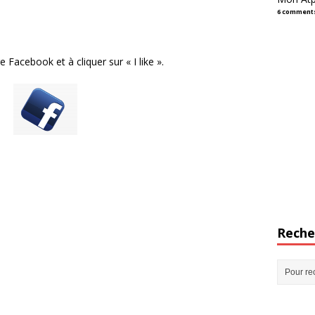
6 comment
 Facebook et à cliquer sur « I like ».
Reche