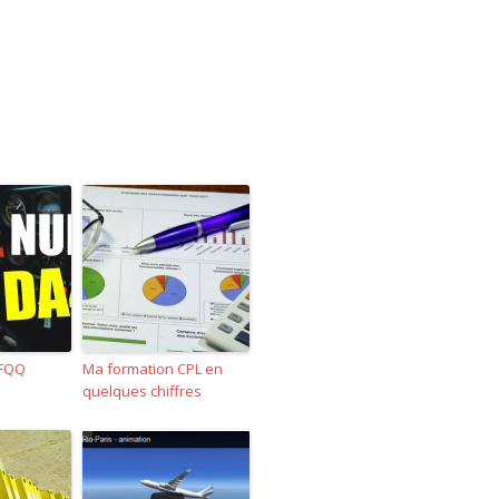
LFQQ
Ma formation CPL en
quelques chiffres