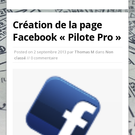
Création de la page
Facebook « Pilote Pro »
Posted on
2 septembre 2013
par
Thomas M
dans
Non
classé
// 0 commentaire