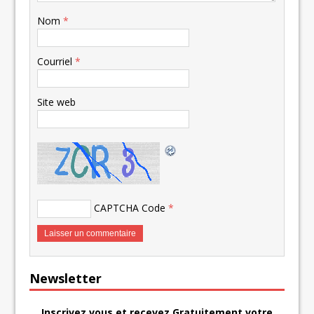
Nom
*
Courriel
*
Site web
CAPTCHA Code
*
Newsletter
Inscrivez vous et recevez Gratuitement votre