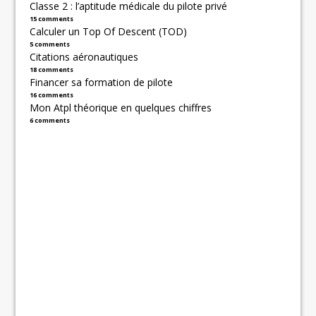
Classe 2 : l’aptitude médicale du pilote privé
15 comments
Calculer un Top Of Descent (TOD)
5 comments
Citations aéronautiques
18 comments
Financer sa formation de pilote
16 comments
Mon Atpl théorique en quelques chiffres
6 comments