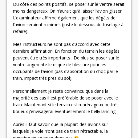
Du côté des points positifs, se poser sur le ventre serait
moins dangereux. On n’aurait qu’à laisser l’avion glisser.
L’examinateur affirme également que les dégâts de
l’avion seraient minimes (juste le dessous du fuselage à
refaire).
Mes instructeurs ne sont pas d’accord avec cette
dernière affirmation. En fonction du terrain les dégâts
peuvent être très importants . De plus se poser sur le
ventre augmente le risque de blessure pour les
occupants de l’avion (pas d’absorption du choc par le
train, impact très près du sol).
Personnellement je reste convaincu que dans la
majorité des cas il est préférable de se poser avec le
train. Maintenant si le terrain est marécageux ou très
boueux j’envisagerai éventuellement le belly landing.
Après il faut savoir que la plupart des avions sur
lesquels je vole n’ont pas de train rétractable, la
question ne se pose donc pas