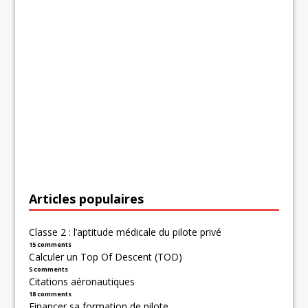
Articles populaires
Classe 2 : l’aptitude médicale du pilote privé
15 comments
Calculer un Top Of Descent (TOD)
5 comments
Citations aéronautiques
18 comments
Financer sa formation de pilote