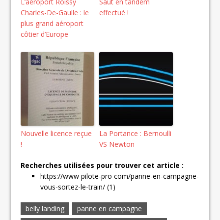
L’aéroport Roissy
Saut en tandem
Charles-De-Gaulle : le
effectué !
plus grand aéroport
côtier d’Europe
Nouvelle licence reçue
La Portance : Bernoulli
!
VS Newton
Recherches utilisées pour trouver cet article :
https://www pilote-pro com/panne-en-campagne-
vous-sortez-le-train/ (1)
belly landing
panne en campagne