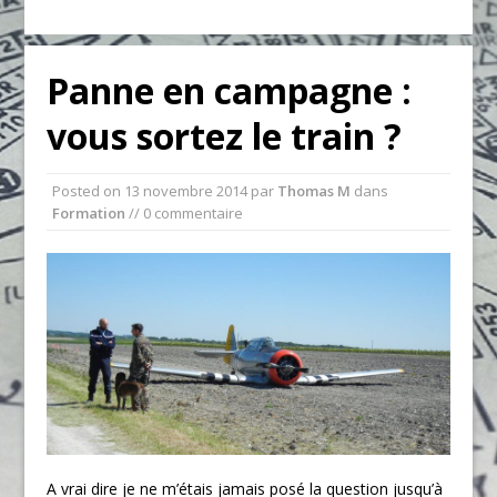
Panne en campagne :
vous sortez le train ?
Posted on
13 novembre 2014
par
Thomas M
dans
Formation
// 0 commentaire
A vrai dire je ne m’étais jamais posé la question jusqu’à