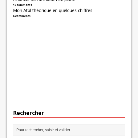
16 comments
Mon Atpl théorique en quelques chiffres
6 comments
Rechercher