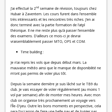
nd
J’ai effectué la 2
semaine de révision, toujours chez
Hubair à Zaventem. Les cours furent dans l’ensemble
très intéressants et les rencontres très riches. J’en ai
donc terminé avec la partie formation de l’atpl
théorique. Il ne me reste plus qu’à passer l’ensemble
des examens. D’ailleurs ce mois-ci je devrai
vraisemblablement passer MTO, OPS et COM.
Time building :
Je n’ai repris les vols que depuis début mars. La
mauvaise météo ainsi que le manque de disponibilité ne
m’ont pas permis de voler plus tôt.
Depuis la semaine dernière je suis lâché sur le TB9 du
club. Je vais essayer de voler régulièrement (au moins 1
vol par semaine) afin de monter mes heures. Avec mon
club on organise très prochainement un voyage vers
l’Île-D’yeu. Outre les bons moments en perspective, cela
sera l’occasion de faire une belle nav et de logger pas