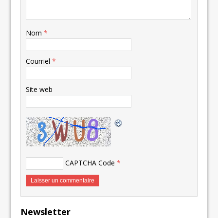
Nom
*
Courriel
*
Site web
CAPTCHA Code
*
Newsletter