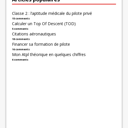
Classe 2 : l’aptitude médicale du pilote privé
15 comments
Calculer un Top Of Descent (TOD)
5 comments
Citations aéronautiques
18 comments
Financer sa formation de pilote
16 comments
Mon Atpl théorique en quelques chiffres
6 comments