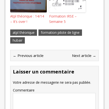
Atpl théorique : 14/14
Formation IRSE –
– It’s over !
Semaine 5
atpl théorique
formation pilote de ligne
hubair
← Previous article
Next article →
Laisser un commentaire
Votre adresse de messagerie ne sera pas publiée.
Commentaire