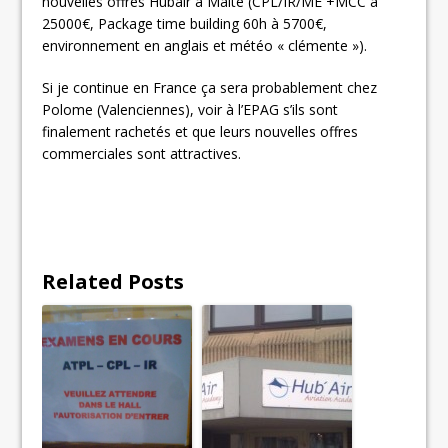
nouvelles offres Hubair à Malte (CPL/IR/ME +MCC à
25000€, Package time building 60h à 5700€,
environnement en anglais et météo « clémente »).
Si je continue en France ça sera probablement chez
Polome (Valenciennes), voir à l’EPAG s’ils sont
finalement rachetés et que leurs nouvelles offres
commerciales sont attractives.
Related Posts