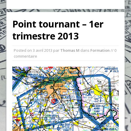
Point tournant – 1er
trimestre 2013
Posted on
3 avril 2013
par
Thomas M
dans
Formation
// 0
commentaire