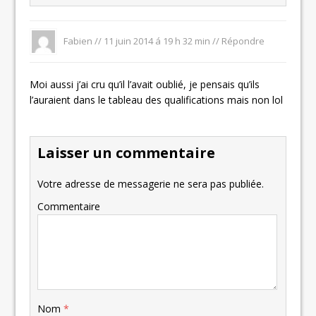
Fabien
//
11 juin 2014 á 19 h 32 min
//
Répondre
Moi aussi j’ai cru qu’il l’avait oublié, je pensais qu’ils
l’auraient dans le tableau des qualifications mais non lol
Laisser un commentaire
Votre adresse de messagerie ne sera pas publiée.
Commentaire
Nom
*