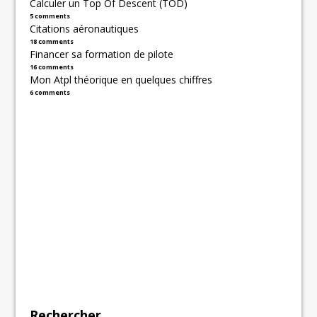
Calculer un Top Of Descent (TOD)
5 comments
Citations aéronautiques
18 comments
Financer sa formation de pilote
16 comments
Mon Atpl théorique en quelques chiffres
6 comments
Rechercher