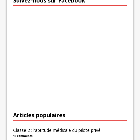
Suivez-nous sur Facebook
Articles populaires
Classe 2 : l’aptitude médicale du pilote privé
15 comments